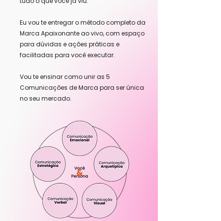
tudo o que você já viu.
Eu vou te entregar o método completo da
Marca Apaixonante ao vivo, com espaço
para dúvidas e ações práticas e
facilitadas para você executar.
Vou te ensinar como unir as 5
Comunicações de Marca para ser única
no seu mercado.