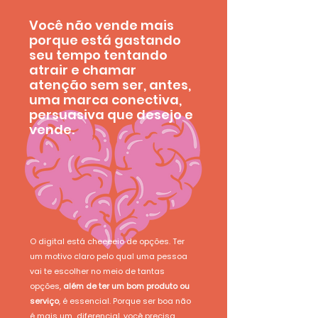
Você não vende mais
porque está gastando
seu tempo tentando
atrair e chamar
atenção sem ser, antes,
uma marca conectiva,
persuasiva que desejo e
vende.
O digital está cheeeeio de opções. Ter
um motivo claro pelo qual uma pessoa
vai te escolher no meio de tantas
opções,
além de ter um bom produto ou
serviço
, é essencial. Porque ser boa não
é mais um diferencial, você precisa