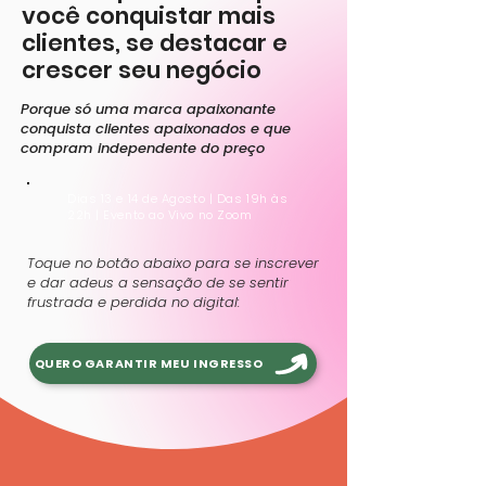
você conquistar mais
clientes, se destacar e
crescer seu negócio
Porque só uma marca apaixonante
conquista clientes apaixonados e que
compram independente do preço
Dias 13 e 14 de Agosto | Das 19h às
22h | Evento ao Vivo no Zoom
Toque no botão abaixo para se inscrever
e dar adeus a sensação de se sentir
frustrada e perdida no digital:
QUERO GARANTIR MEU INGRESSO