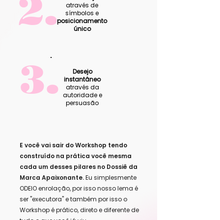
2.
através de
símbolos e
posicionamento
único
3.
Desejo
instantâneo
através da
autoridade e
persuasão
E você vai sair do Workshop tendo
construído na prática você mesma
cada um desses pilares no Dossiê da
Marca Apaixonante.
Eu simplesmente
ODEIO enrolação, por isso nosso lema é
ser "executora" e também por isso o
Workshop é prático, direto e diferente de