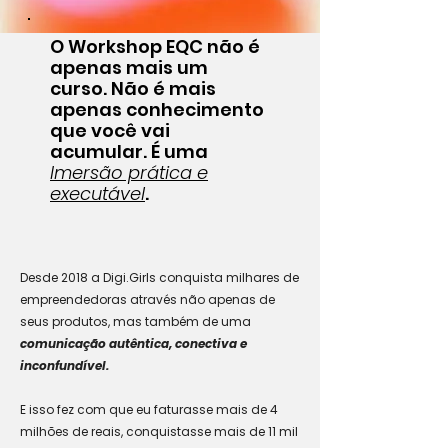
O Workshop EQC não é
apenas mais um
curso. Não é mais
apenas conhecimento
que você vai
acumular. É uma
Imersão prática e
executável
.
Desde 2018 a Digi.Girls conquista milhares de
empreendedoras através não apenas de
seus produtos, mas também de uma
comunicação autêntica, conectiva e
inconfundível.
E isso fez com que eu faturasse mais de 4
milhões de reais, conquistasse mais de 11 mil