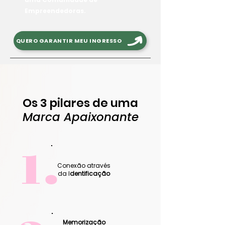
Empreendedoras.
QUERO GARANTIR MEU INGRESSO
Os 3 pilares de uma
Marca Apaixonante
1.
Conexão através
da I
dentificação
Memorização